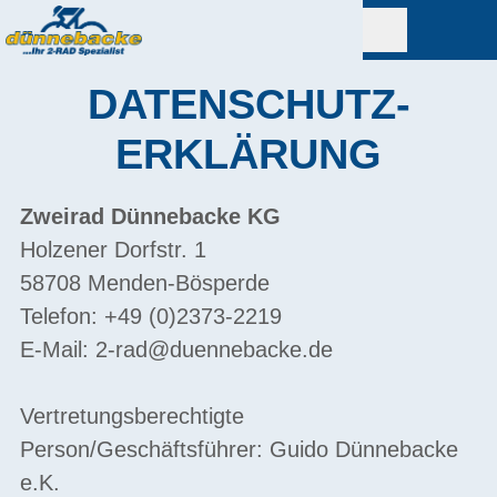
DATENSCHUTZ­
ERKLÄRUNG
Zweirad Dünnebacke KG
Holzener Dorfstr. 1
58708 Menden-Bösperde
Telefon: +49 (0)2373-2219
E-Mail:
2-rad@duennebacke.de
Vertretungsberechtigte
Person/Geschäftsführer: Guido Dünnebacke
e.K.