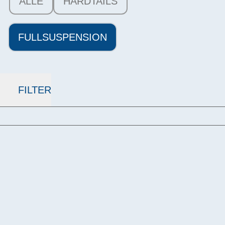
ALLE
HARDTAILS
FULLSUSPENSION
FILTER