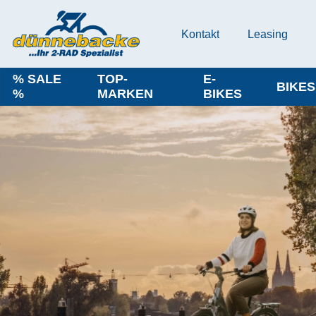
Kontakt
Leasing
% SALE
TOP-
E-
BIKES
%
MARKEN
BIKES