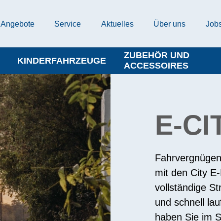
Angebote
Service
Aktuelles
Über uns
Job
ZUBEHÖR UND
KINDERFAHRZEUGE
ACCESSOIRES
E-CI
Fahrvergnügen 
mit den City E-
vollständige St
und schnell lau
haben Sie im S