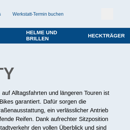
s
Werkstatt-Termin buchen
HELME UND
HECKTRÄGER
BRILLEN
TY
auf Alltagsfahrten und längeren Touren ist
Bikes garantiert. Dafür sorgen die
raßenausstattung, ein verlässlicher Antrieb
fende Reifen. Dank aufrechter Sitzposition
tadtverkehr den vollen Überblick und sind