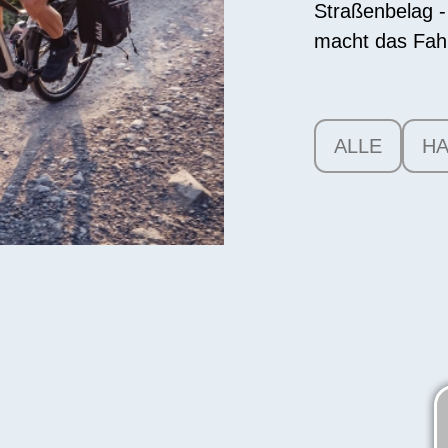
Straßenbelag -
macht das Fahr
ALLE
HA