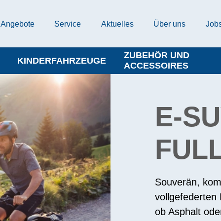
Angebote
Service
Aktuelles
Über uns
Job
ZUBEHÖR UND
KINDERFAHRZEUGE
ACCESSOIRES
E-S
FUL
Souverän, komf
vollgefederten
ob Asphalt ode