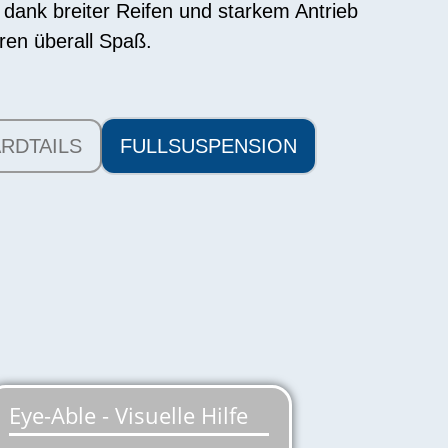
 dank breiter Reifen und starkem Antrieb
en überall Spaß.
RDTAILS
FULLSUSPENSION