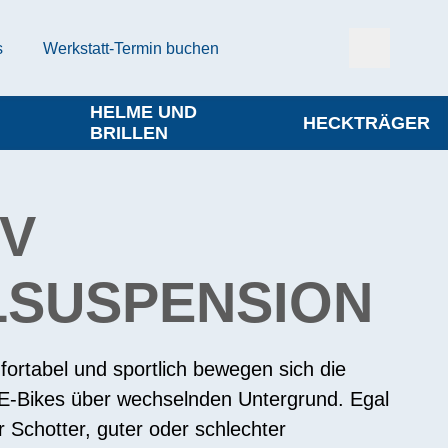
s
Werkstatt-Termin buchen
HELME UND
HECKTRÄGER
BRILLEN
UV
LSUSPENSION
ortabel und sportlich bewegen sich die
 E-Bikes über wechselnden Untergrund. Egal
r Schotter, guter oder schlechter