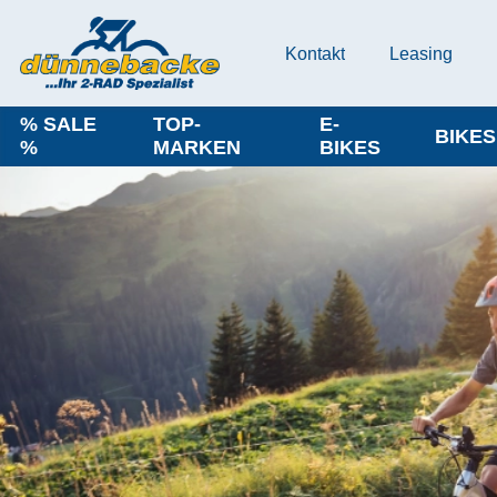
Kontakt
Leasing
% SALE
TOP-
E-
BIKES
%
MARKEN
BIKES