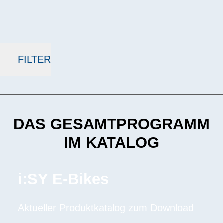
FILTER
DAS GESAMTPROGRAMM
IM KATALOG
i:SY E-Bikes
Aktueller Produktkatalog zum Download