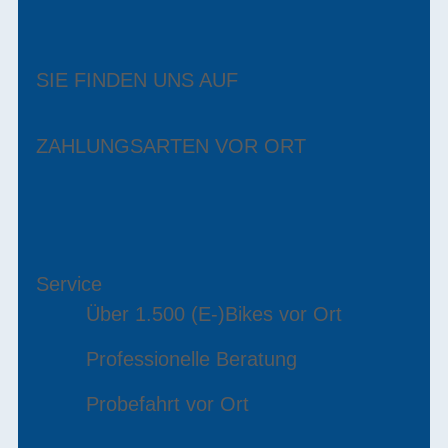
SIE FINDEN UNS AUF
ZAHLUNGSARTEN VOR ORT
Service
Über 1.500 (E-)Bikes vor Ort
Professionelle Beratung
Probefahrt vor Ort