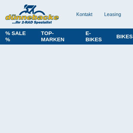
Kontakt
Leasing
% SALE
TOP-
E-
BIKES
%
MARKEN
BIKES