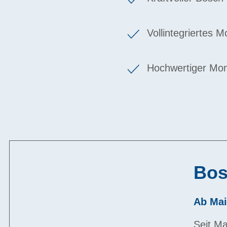
Vollintegriertes 
Hochwertiger Mon
Bos
Ab Mai
Seit Ma