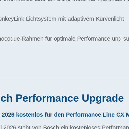
MonkeyLink Lichtsystem mit adaptivem Kurvenlicht
ocoque-Rahmen für optimale Performance und su
ch Performance Upgrade
 2026 kostenlos für den Performance Line CX 
i 2026 steht von Bosch ein kostenloses Performa