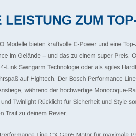
 LEISTUNG ZUM TOP
Modelle bieten kraftvolle E-Power und eine Top-
ce im Gelände – und das zu einem super Preis. Ob
r 4-Link Swingarm Technologie oder als agiles Hardt
Fahrspaß auf Hightech. Der Bosch Performance Line
e Anstiege, während der hochwertige Monocoque-Ra
nd Twinlight Rücklicht für Sicherheit und Style sor
n Trail zu deinem Revier.
h Performance Line CX Gen5 Motor für maximale 