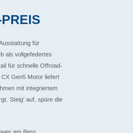
-PREIS
Ausstattung für
 als vollgefedertes
ail für schnelle Offroad-
 CX Gen5 Motor liefert
hmen mit integriertem
gt. Steig' auf, spüre die
Power am Berg