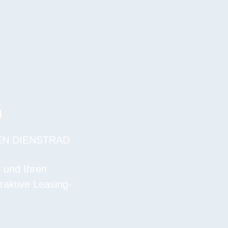
G
EN DIENSTRAD
n und Ihren
raktive Leasing-