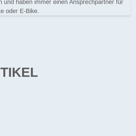
en und haben immer einen Ansprechpartner für
e oder E-Bike.
TIKEL