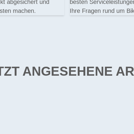
t abgesichert und
besten Serviceleistung
osten machen.
Ihre Fragen rund um Bik
TZT ANGESEHENE AR