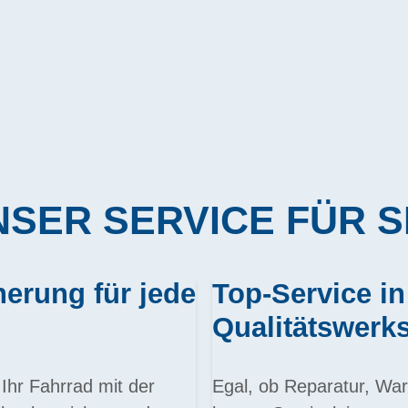
SER SERVICE FÜR S
rung für jede
Top-Service in
Qualitätswerks
Ihr Fahrrad mit der
Egal, ob Reparatur, War