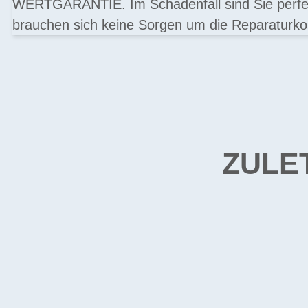
WERTGARANTIE. Im Schadenfall sind Sie perfek
brauchen sich keine Sorgen um die Reparaturk
ZULE