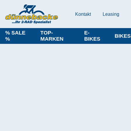
Kontakt
Leasing
% SALE
TOP-
E-
BIKES
%
MARKEN
BIKES