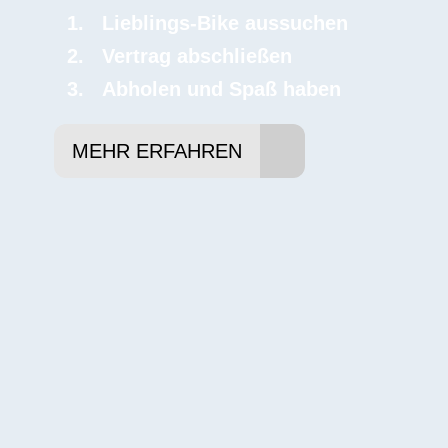
Lieblings-Bike aussuchen
Vertrag abschließen
Abholen und Spaß haben
MEHR ERFAHREN