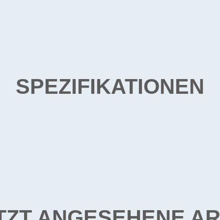
SPEZIFIKATIONEN
TZT ANGESEHENE AR