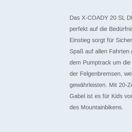
Das X-COADY 20 SL DISC
perfekt auf die Bedürfn
Einstieg sorgt für Sich
Spaß auf allen Fahrten
dem Pumptrack um die E
der Felgenbremsen, welc
gewährleisten. Mit 20-Z
Gabel ist es für Kids v
des Mountainbikens.