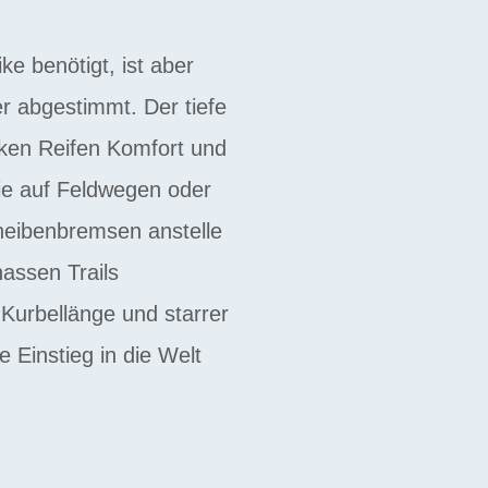
 benötigt, ist aber
r abgestimmt. Der tiefe
icken Reifen Komfort und
ie auf Feldwegen oder
heibenbremsen anstelle
assen Trails
 Kurbellänge und starrer
 Einstieg in die Welt