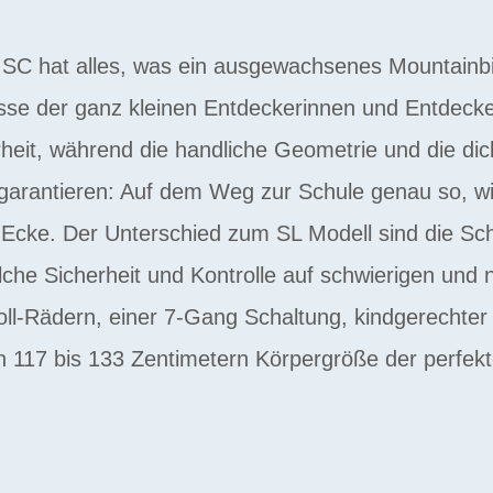
 hat alles, was ein ausgewachsenes Mountainbike
isse der ganz kleinen Entdeckerinnen und Entdecke
erheit, während die handliche Geometrie und die d
 garantieren: Auf dem Weg zur Schule genau so, w
cke. Der Unterschied zum SL Modell sind die Sc
he Sicherheit und Kontrolle auf schwierigen und n
oll-Rädern, einer 7-Gang Schaltung, kindgerechter
on 117 bis 133 Zentimetern Körpergröße der perfekte