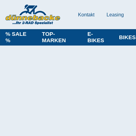
Kontakt
Leasing
% SALE
TOP-
E-
BIKES
%
MARKEN
BIKES