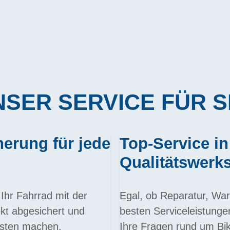
SER SERVICE FÜR S
rung für jede
Top-Service in
Qualitätswerks
Ihr Fahrrad mit der
Egal, ob Reparatur, War
t abgesichert und
besten Serviceleistung
osten machen.
Ihre Fragen rund um Bik