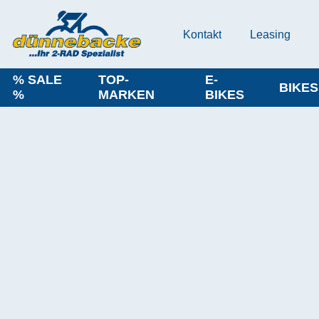
Kontakt
Leasing
% SALE
TOP-
E-
BIKES
%
MARKEN
BIKES