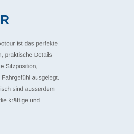
ER
tour ist das perfekte
, praktische Details
e Sitzposition,
 Fahrgefühl ausgelegt.
tisch sind ausserdem
ie kräftige und