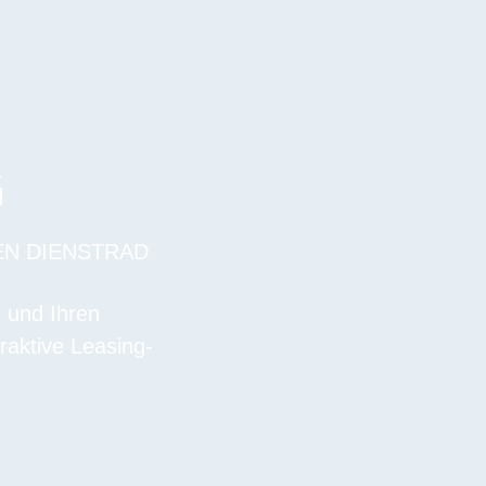
G
EN DIENSTRAD
n und Ihren
raktive Leasing-