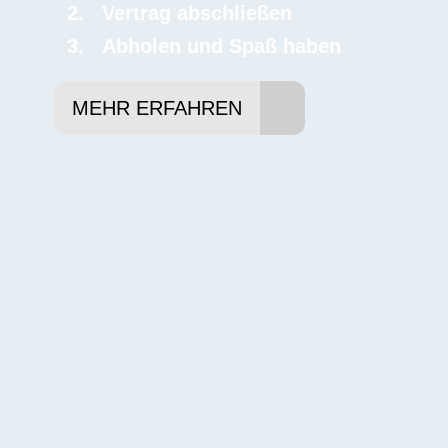
Vertrag abschließen
Abholen und Spaß haben
MEHR ERFAHREN