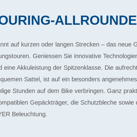
OURING-ALLROUND
nnt auf kurzen oder langen Strecken – das neue Go
ungstouren. Geniessen Sie innovative Technologien
 eine Akkuleistung der Spitzenklasse. Die aufrecht
equemen Sattel, ist auf ein besonders angenehmes
lige Stunden auf dem Bike verbringen. Ganz prak
ompatiblen Gepäckträger, die Schutzbleche sowie d
YER Beleuchtung.