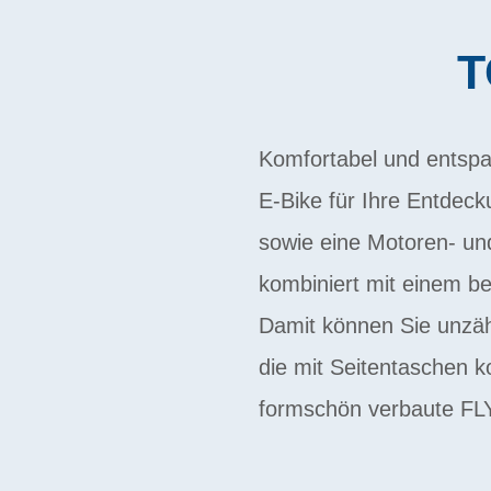
T
Komfortabel und entspa
E-Bike für Ihre Entdeck
sowie eine Motoren- und
kombiniert mit einem b
Damit können Sie unzäh
die mit Seitentaschen k
formschön verbaute FL