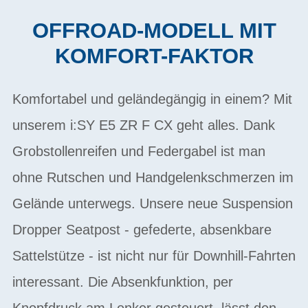
OFFROAD-MODELL MIT
KOMFORT-FAKTOR
Komfortabel und geländegängig in einem? Mit
unserem i:SY E5 ZR F CX geht alles. Dank
Grobstollenreifen und Federgabel ist man
ohne Rutschen und Handgelenkschmerzen im
Gelände unterwegs. Unsere neue Suspension
Dropper Seatpost - gefederte, absenkbare
Sattelstütze - ist nicht nur für Downhill-Fahrten
interessant. Die Absenkfunktion, per
Knopfdruck am Lenker gesteuert, lässt den