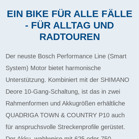
EIN BIKE FÜR ALLE FÄLLE
- FÜR ALLTAG UND
RADTOUREN
Der neuste Bosch Performance Line (Smart
System) Motor bietet harmonische
Unterstützung. Kombiniert mit der SHIMANO
Deore 10-Gang-Schaltung, ist das in zwei
Rahmenformen und Akkugrößen erhältliche
QUADRIGA TOWN & COUNTRY P10 auch
für anspruchsvolle Streckenprofile gerüstet.
Der Akku, wahlweise mit 625 oder 750