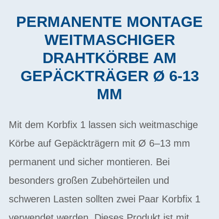
PERMANENTE MONTAGE
WEITMASCHIGER
DRAHTKÖRBE AM
GEPÄCKTRÄGER Ø 6-13
MM
Mit dem Korbfix 1 lassen sich weitmaschige
Körbe auf Gepäckträgern mit Ø 6–13 mm
permanent und sicher montieren. Bei
besonders großen Zubehörteilen und
schweren Lasten sollten zwei Paar Korbfix 1
verwendet werden. Dieses Produkt ist mit