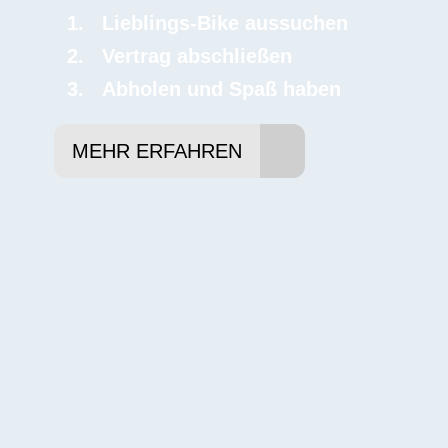
Lieblings-Bike aussuchen
Vertrag abschließen
Abholen und Spaß haben
MEHR ERFAHREN