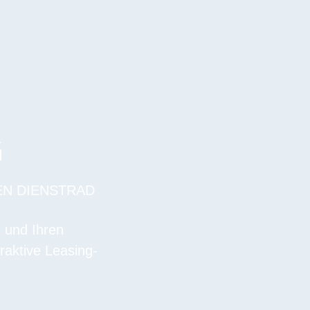
G
EN DIENSTRAD
n und Ihren
raktive Leasing-