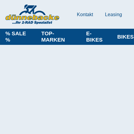
Kontakt
Leasing
% SALE
TOP-
E-
BIKES
%
MARKEN
BIKES