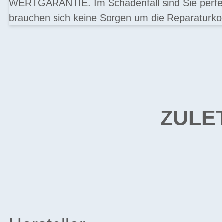
WERTGARANTIE. Im Schadenfall sind Sie perfek
brauchen sich keine Sorgen um die Reparaturk
ZULE