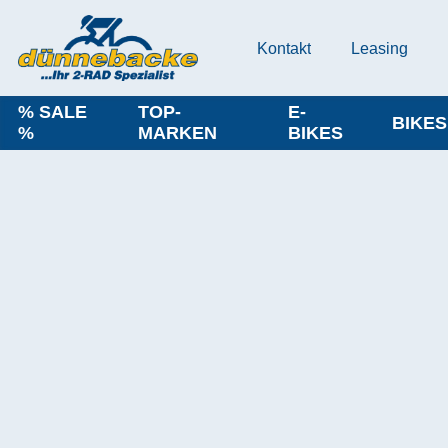
Kontakt
Leasing
% SALE
TOP-
E-
BIKES
%
MARKEN
BIKES