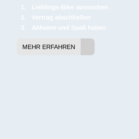
Lieblings-Bike aussuchen
Vertrag abschließen
Abholen und Spaß haben
MEHR ERFAHREN