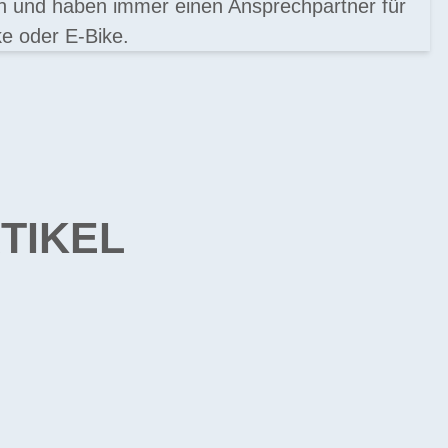
en und haben immer einen Ansprechpartner für
e oder E-Bike.
TIKEL