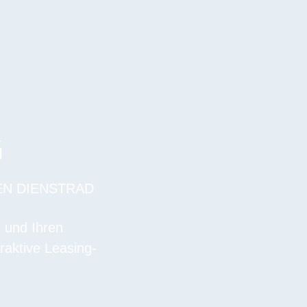
G
EN DIENSTRAD
n und Ihren
raktive Leasing-