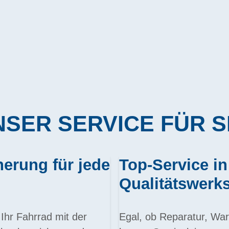
SER SERVICE FÜR S
rung für jede
Top-Service in
Qualitätswerks
Ihr Fahrrad mit der
Egal, ob Reparatur, War