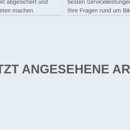
t abgesichert und
besten Serviceleistung
osten machen.
Ihre Fragen rund um Bik
TZT ANGESEHENE AR