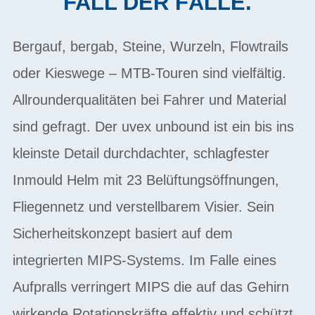
FALL DER FÄLLE.
Bergauf, bergab, Steine, Wurzeln, Flowtrails
oder Kieswege – MTB-Touren sind vielfältig.
Allrounderqualitäten bei Fahrer und Material
sind gefragt. Der uvex unbound ist ein bis ins
kleinste Detail durchdachter, schlagfester
Inmould Helm mit 23 Belüftungsöffnungen,
Fliegennetz und verstellbarem Visier. Sein
Sicherheitskonzept basiert auf dem
integrierten MIPS-Systems. Im Falle eines
Aufpralls verringert MIPS die auf das Gehirn
wirkende Rotationskräfte effektiv und schützt