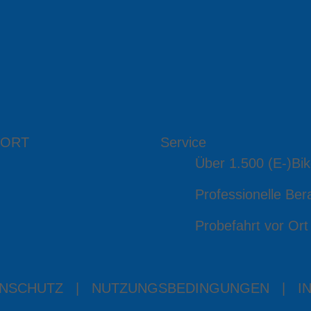
 ORT
Service
Über 1.500 (E-)Bik
Professionelle Ber
Probefahrt vor Ort
NSCHUTZ
|
NUTZUNGSBEDINGUNGEN
|
I