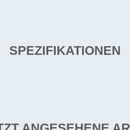
SPEZIFIKATIONEN
TZT ANGESEHENE AR