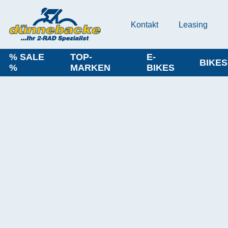
Kontakt
Leasing
% SALE
TOP-
E-
BIKES
%
MARKEN
BIKES